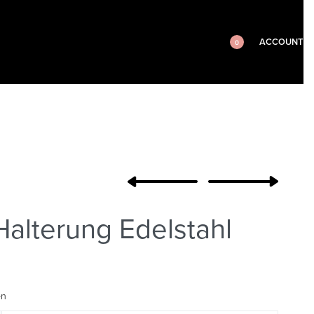
ACCOUNT
0
Halterung Edelstahl
en