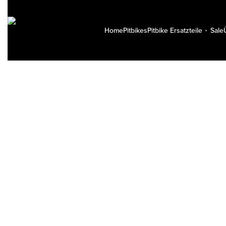
Home
Pitbikes
Pitbike Ersatzteile
Sale