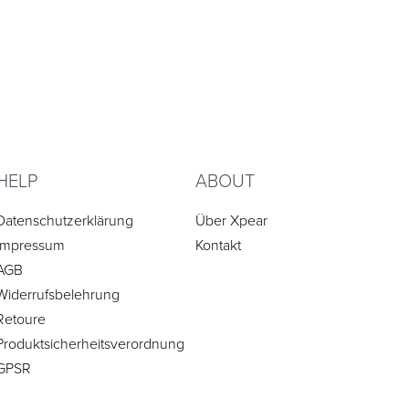
HELP
ABOUT
Datenschutzerklärung
Über Xpear
Impressum
Kontakt
AGB
Widerrufsbelehrung
Retoure
Produktsicherheitsverordnung
GPSR