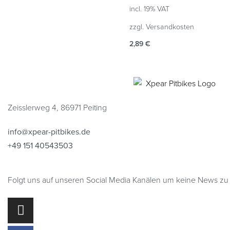
incl. 19% VAT
zzgl.
Versandkosten
2,89
€
Zum Produkt
QUICKVIEW
Zeisslerweg 4, 86971 Peiting
info@xpear-pitbikes.de
+49 151 40543503
Folgt uns auf unseren Social Media Kanälen um keine News zu