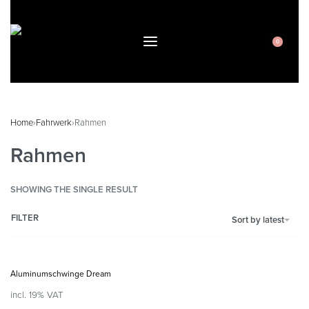
0
Home
›
Fahrwerk
›
Rahmen
Rahmen
SHOWING THE SINGLE RESULT
FILTER
Sort by latest
Aluminumschwinge Dream
incl. 19% VAT