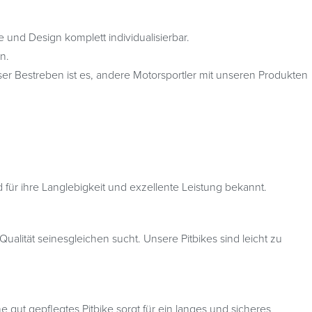
e und Design komplett individualisierbar.
n.
er Bestreben ist es, andere Motorsportler mit unseren Produkten
d für ihre Langlebigkeit und exzellente Leistung bekannt.
Qualität seinesgleichen sucht. Unsere Pitbikes sind leicht zu
gut gepflegtes Pitbike sorgt für ein langes und sicheres