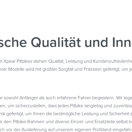
sche Qualität und In
Xpear Pitbikes stehen Qualität, Leistung und Kundenzufriedenheit 
r Modelle wird mit größter Sorgfalt und Präzision gefertigt, um j
 die sowohl Anfänger als auch erfahrene Fahrer begeistern. Wir leg
, um sicherzustellen, dass jedes Pitbike langlebig und zuverlässi
k gefertigt, um Ihnen die bestmögliche Leistung und Sicherheit z
wir den Pitbike-Rahmen und diverse Einzel- und Ersatzteile selbst 
 vor der Auslieferung auf unserem eigenen Prüfstand eingefahre