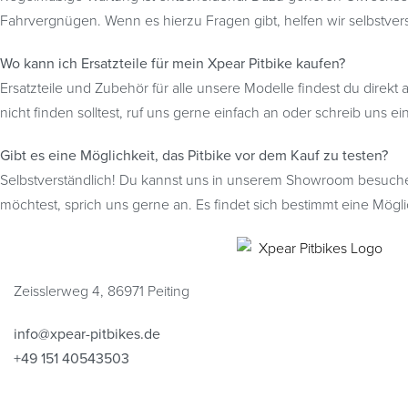
Fahrvergnügen. Wenn es hierzu Fragen gibt, helfen wir selbstver
Wo kann ich Ersatzteile für mein Xpear Pitbike kaufen?
Ersatzteile und Zubehör für alle unsere Modelle findest du direkt 
nicht finden solltest, ruf uns gerne einfach an oder schreib uns ei
Gibt es eine Möglichkeit, das Pitbike vor dem Kauf zu testen?
Selbstverständlich! Du kannst uns in unserem Showroom besuchen
möchtest, sprich uns gerne an. Es findet sich bestimmt eine Mögli
Zeisslerweg 4, 86971 Peiting
info@xpear-pitbikes.de
+49 151 40543503