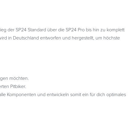
stieg der SP24 Standard über die SP24 Pro bis hin zu komplett
 wird in Deutschland entworfen und hergestellt, um höchste
eigen möchten.
ten Pitbiker.
alle Komponenten und entwickeln somit ein für dich optimales