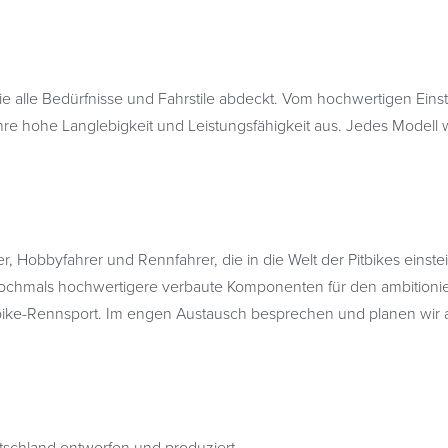
 die alle Bedürfnisse und Fahrstile abdeckt. Vom hochwertigen Ein
 ihre hohe Langlebigkeit und Leistungsfähigkeit aus. Jedes Modell
r, Hobbyfahrer und Rennfahrer, die in die Welt der Pitbikes einst
ochmals hochwertigere verbaute Komponenten für den ambitionier
itbike-Rennsport. Im engen Austausch besprechen und planen wir 