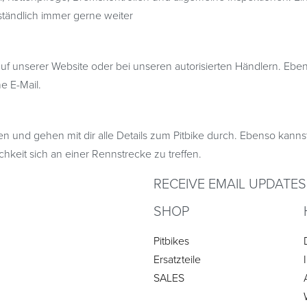
ständlich immer gerne weiter
auf unserer Website oder bei unseren autorisierten Händlern. Ebens
ne E-Mail.
 und gehen mit dir alle Details zum Pitbike durch. Ebenso kanns
chkeit sich an einer Rennstrecke zu treffen.
RECEIVE EMAIL UPDATES
SHOP
Pitbikes
Ersatzteile
SALES