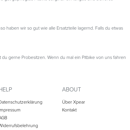
o haben wir so gut wie alle Ersatzteile lagernd. Falls du etwas
t du gerne Probesitzen. Wenn du mal ein Pitbike von uns fahren
HELP
ABOUT
Datenschutzerklärung
Über Xpear
Impressum
Kontakt
AGB
Widerrufsbelehrung