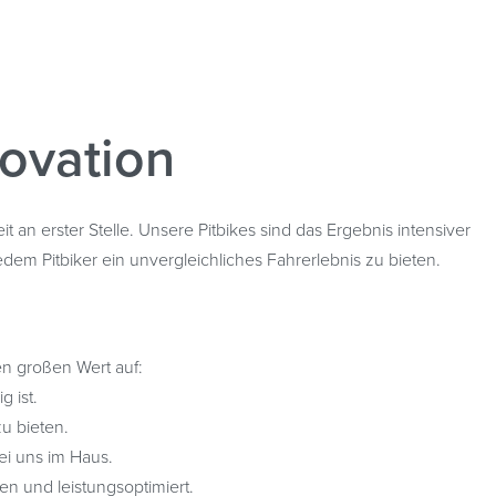
novation
an erster Stelle. Unsere Pitbikes sind das Ergebnis intensiver
edem Pitbiker ein unvergleichliches Fahrerlebnis zu bieten.
en großen Wert auf:
g ist.
u bieten.
bei uns im Haus.
n und leistungsoptimiert.