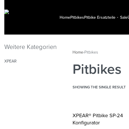
Home
Pitbikes
Pitbike Ersatzteile
Sale
Weitere Kategorien
Home
›
Pitbikes
XPEAR
Pitbikes
SHOWING THE SINGLE RESULT
XPEAR® Pitbike SP-24
Konfigurator