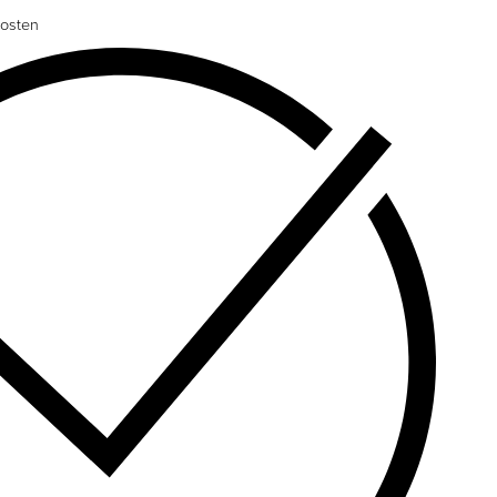
osten