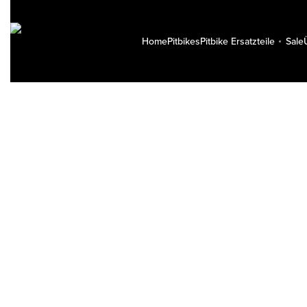
Home
Pitbikes
Pitbike Ersatzteile
Sale