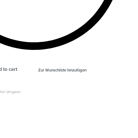
 to cart
Zur Wunschliste hinzufügen
hör Vergaser