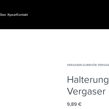
Über Xpear
Kontakt
VERGASER
›
ZUBEHÖR VERGAS
Halterung
Vergaser
9,89
€