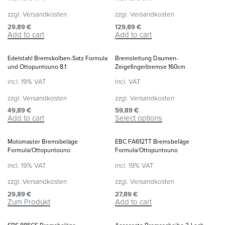
zzgl.
Versandkosten
zzgl.
Versandkosten
29,89
€
129,89
€
Add to cart
Add to cart
Edelstahl Bremskolben-Satz Formula
Bremsleitung Daumen-
und Ottopuntouno 8.1
Zeigefingerbremse 160cm
incl. 19% VAT
incl. VAT
zzgl.
Versandkosten
zzgl.
Versandkosten
49,89
€
59,89
€
Add to cart
Select options
Motomaster Bremsbeläge
EBC FA612TT Bremsbeläge
Formula/Ottopuntouno
Formula/Ottopuntouno
incl. 19% VAT
incl. 19% VAT
zzgl.
Versandkosten
zzgl.
Versandkosten
29,89
€
27,89
€
Zum Produkt
Add to cart