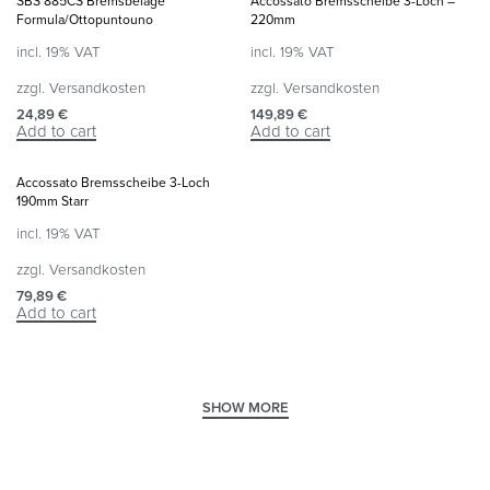
SBS 885CS Bremsbeläge
Accossato Bremsscheibe 3-Loch –
Formula/Ottopuntouno
220mm
incl. 19% VAT
incl. 19% VAT
zzgl.
Versandkosten
zzgl.
Versandkosten
24,89
€
149,89
€
Add to cart
Add to cart
Accossato Bremsscheibe 3-Loch
190mm Starr
incl. 19% VAT
zzgl.
Versandkosten
79,89
€
Add to cart