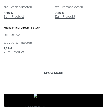
zzgl.
Versandkosten
zzgl.
Versandkosten
4,49
€
9,89
€
Zum Produkt
Zum Produkt
Ruckdämpfer Dream 4-Stück
incl. 19% VAT
zzgl.
Versandkosten
7,89
€
Zum Produkt