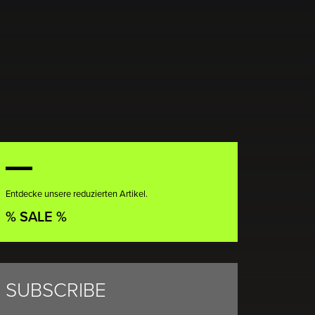
Entdecke unsere reduzierten Artikel.
% SALE %
SUBSCRIBE