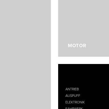
MOTOR
ANTRIEB
AUSPUFF
ELEKTRONIK
FAHRWERK