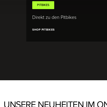
PITBIKES
Direkt zu den Pitbikes
SHOP PITBIKES
UNSERE NEUHEITEN IM ON