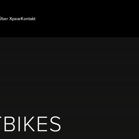
Über Xpear
Kontakt
TBIKES