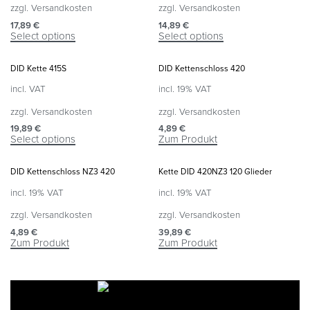
zzgl.
Versandkosten
zzgl.
Versandkosten
17,89
€
14,89
€
Select options
Select options
DID Kette 415S
DID Kettenschloss 420
incl. VAT
incl. 19% VAT
zzgl.
Versandkosten
zzgl.
Versandkosten
19,89
€
4,89
€
Select options
Zum Produkt
DID Kettenschloss NZ3 420
Kette DID 420NZ3 120 Glieder
incl. 19% VAT
incl. 19% VAT
zzgl.
Versandkosten
zzgl.
Versandkosten
4,89
€
39,89
€
Zum Produkt
Zum Produkt