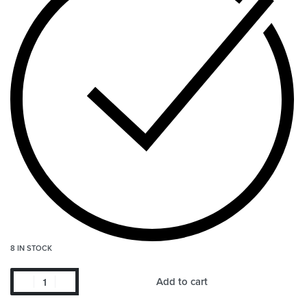
8 IN STOCK
Add to cart