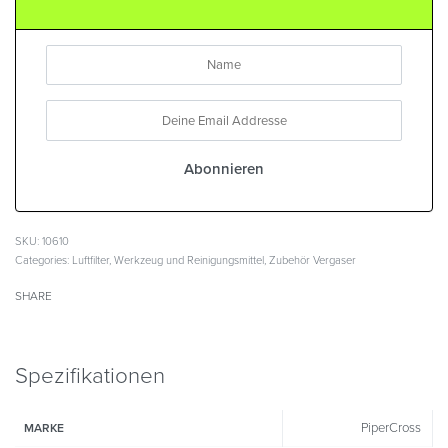
SKU:
10610
Categories:
Luftfilter
,
Werkzeug und Reinigungsmittel
,
Zubehör Vergaser
SHARE
Spezifikationen
PiperCross
MARKE