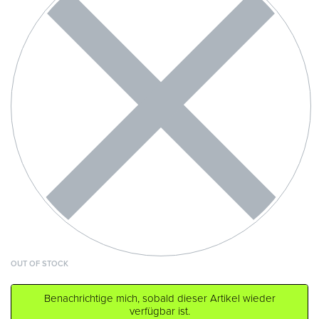
OUT OF STOCK
Benachrichtige mich, sobald dieser Artikel wieder
verfügbar ist.