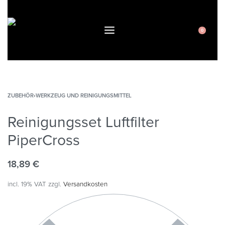
0
ZUBEHÖR
›
WERKZEUG UND REINIGUNGSMITTEL
Reinigungsset Luftfilter
PiperCross
18,89
€
incl. 19% VAT
zzgl.
Versandkosten