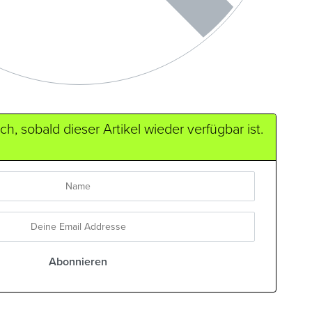
h, sobald dieser Artikel wieder verfügbar ist.