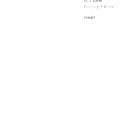
SKU:
10645
Category:
Fußrasten
SHARE