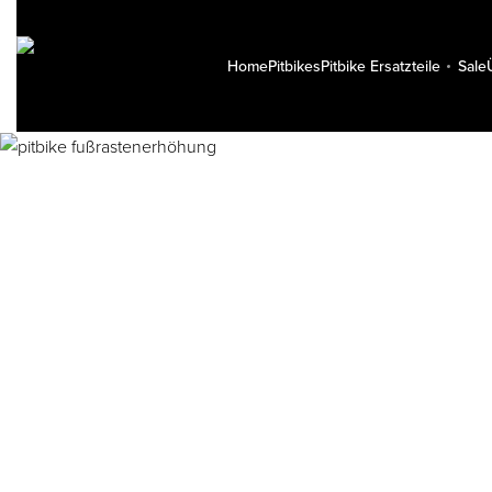
Home
Pitbikes
Pitbike Ersatzteile
Sale