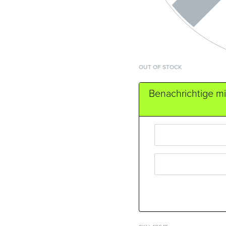
OUT OF STOCK
Benachrichtige mic