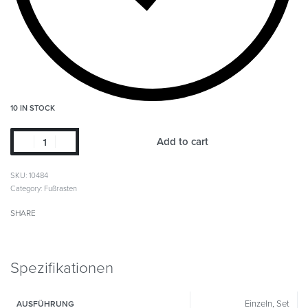
10 IN STOCK
Add to cart
SKU:
10484
Category:
Fußrasten
SHARE
Spezifikationen
Einzeln, Set
AUSFÜHRUNG