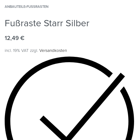
ANBAUTEILE
›
FUSSRASTEN
Fußraste Starr Silber
12,49
€
incl. 19% VAT
zzgl.
Versandkosten