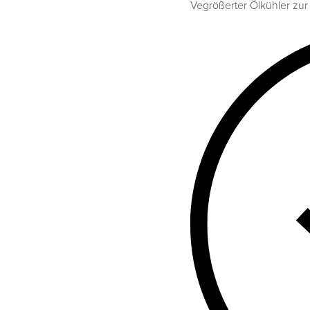
Vegrößerter Ölkühler zu