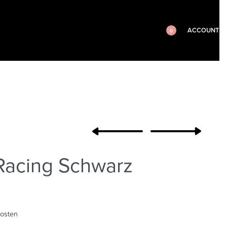
ACCOUNT
0
Racing Schwarz
osten