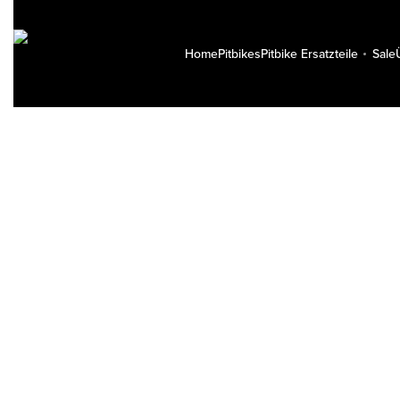
Home
Pitbikes
Pitbike Ersatzteile
Sale