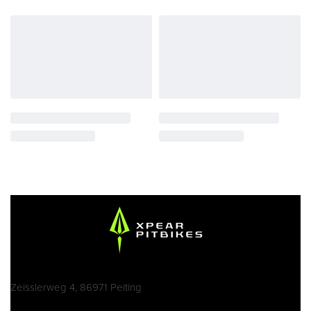
Zeisslerweg 4, 86971 Peiting