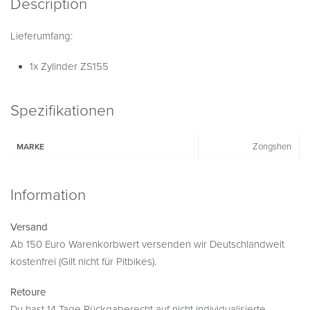
Description
Lieferumfang:
1x Zylinder ZS155
Spezifikationen
Zongshen
MARKE
Information
Versand
Ab 150 Euro Warenkorbwert versenden wir Deutschlandweit
kostenfrei (Gilt nicht für Pitbikes).
Retoure
Du hast 14 Tage Rückgaberecht auf nicht individualisierte