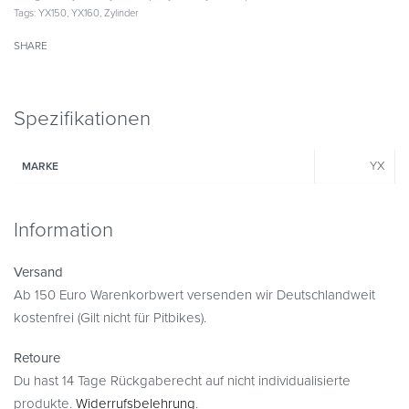
Tags:
YX150
,
YX160
,
Zylinder
SHARE
Spezifikationen
YX
MARKE
Information
Versand
Ab 150 Euro Warenkorbwert versenden wir Deutschlandweit
kostenfrei (Gilt nicht für Pitbikes).
Retoure
Du hast 14 Tage Rückgaberecht auf nicht individualisierte
produkte.
Widerrufsbelehrung
.