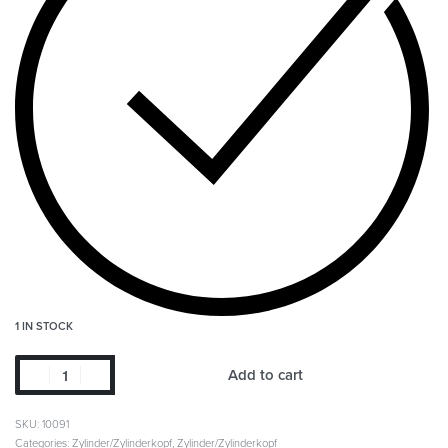
1 IN STOCK
Add to cart
SKU:
10091
Categories:
Zylinder/Zylinderkopf
,
Zylinder/Zylinderkopf