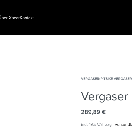
Über Xpear
Kontakt
VERGASER
›
PITBIKE VERGASER
Vergaser
289,89
€
incl. 19% VAT
zzgl.
Versandk