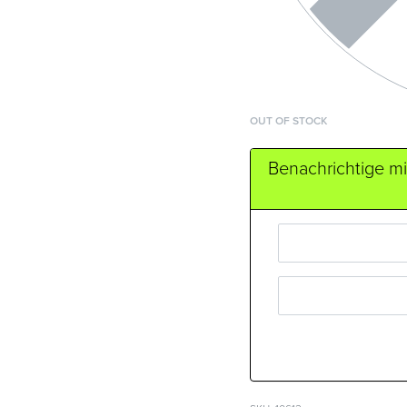
OUT OF STOCK
Benachrichtige mic