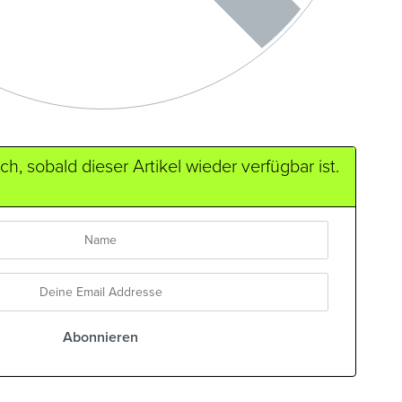
h, sobald dieser Artikel wieder verfügbar ist.