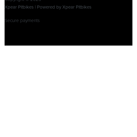
Xpear Pitbikes | Powered by Xpear Pitbikes
Secure payments