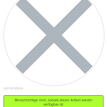
OUT OF STOCK
Benachrichtige mich, sobald dieser Artikel wieder
verfügbar ist.