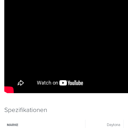
Spezifikationen
Daytona
MARKE