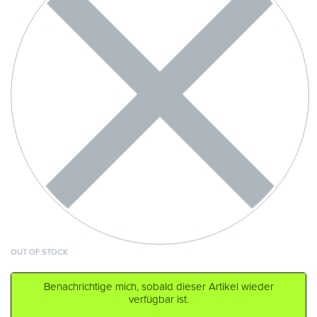
OUT OF STOCK
Benachrichtige mich, sobald dieser Artikel wieder
verfügbar ist.