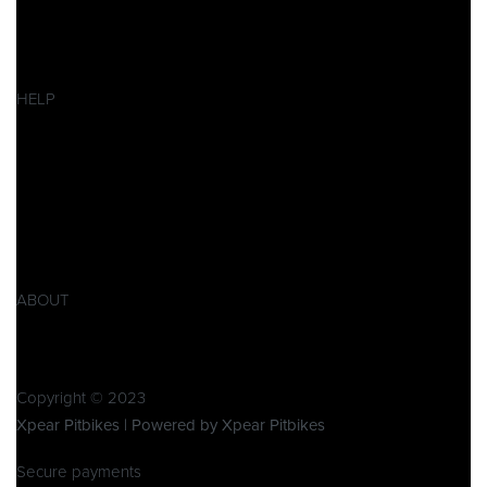
Pitbikes
Ersatzteile
SALES
HELP
Datenschutzerklärung
Impressum
AGB
Widerrufsbelehrung
Retoure
Produktsicherheitsverordnung GPSR
ABOUT
Über Xpear
Kontakt
Copyright © 2023
Xpear Pitbikes | Powered by Xpear Pitbikes
Secure payments