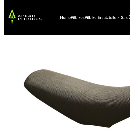
Home
Pitbikes
Pitbike Ersatzteile
Sale