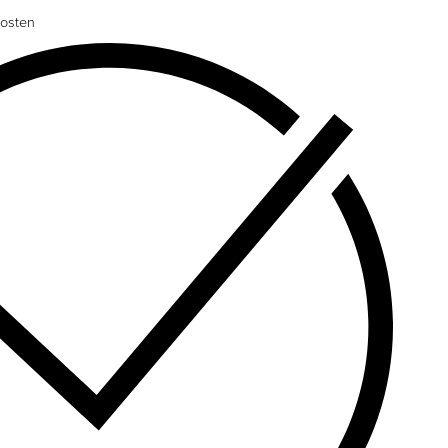
osten