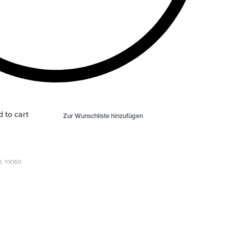
 to cart
Zur Wunschliste hinzufügen
0
,
YX160