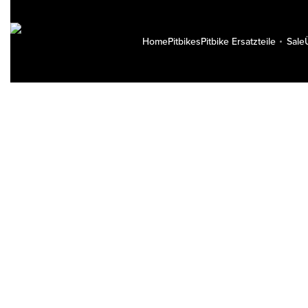
Home
Pitbikes
Pitbike Ersatzteile
Sale