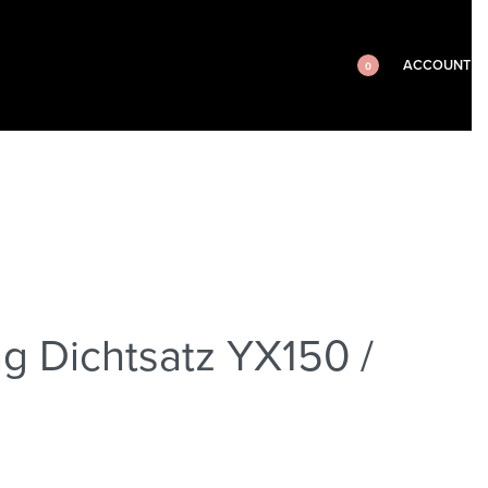
ACCOUNT
0
g Dichtsatz YX150 /