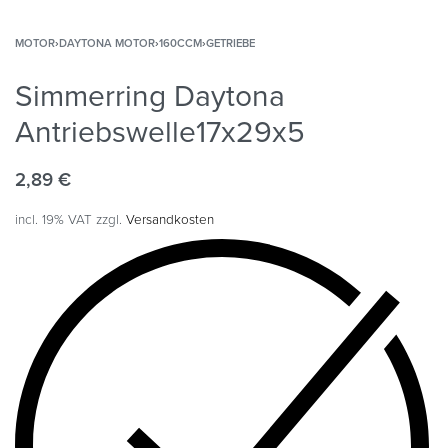
MOTOR
›
DAYTONA MOTOR
›
160CCM
›
GETRIEBE
Simmerring Daytona
Antriebswelle17x29x5
2,89
€
incl. 19% VAT
zzgl.
Versandkosten