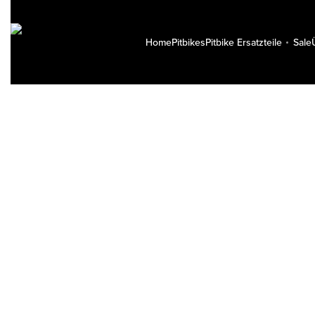
Home
Pitbikes
Pitbike Ersatzteile
Sale