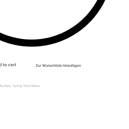
 to cart
Zur Wunschliste hinzufügen
/Kolben
,
Tuning Teile Motor