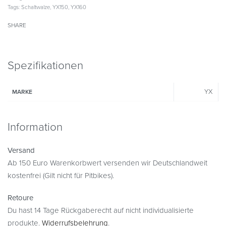
Tags:
Schaltwalze
,
YX150
,
YX160
SHARE
Spezifikationen
YX
MARKE
Information
Versand
Ab 150 Euro Warenkorbwert versenden wir Deutschlandweit
kostenfrei (Gilt nicht für Pitbikes).
Retoure
Du hast 14 Tage Rückgaberecht auf nicht individualisierte
produkte.
Widerrufsbelehrung
.