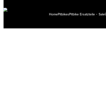
Home
Pitbikes
Pitbike Ersatzteile
Sale