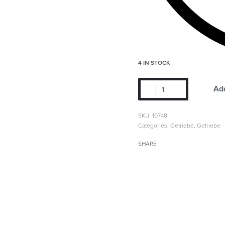
4 IN STOCK
Add
SKU:
10748
Categories:
Getriebe
,
Getriebe
SHARE