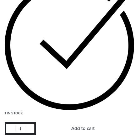
1 IN STOCK
Add to cart