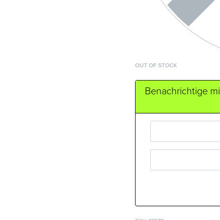
OUT OF STOCK
Benachrichtige mic