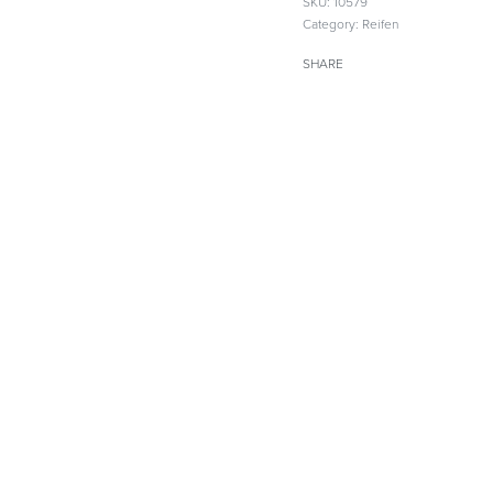
SKU:
10579
Category:
Reifen
SHARE