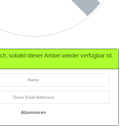
h, sobald dieser Artikel wieder verfügbar ist.