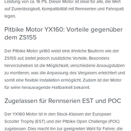
Leistung von ca. 16 PS. Dieser Motor ist ideal für alle, die Wert
auf Zuverlässigkeit, Kompatibilität mit Rennserien und Fahrspaß
legen.
Pitbike Motor YX160: Vorteile gegenüber
dem ZS155
Der Pitbike Motor yx160 weist eine ähnliche Bauform wie der
ZS155 auf, bietet jedoch zusätzliche Vorteile. Besonders
hervorzuheben ist die Möglichkeit, verschiedene Ansaugstutzen
zu montieren, was die Anpassung des Vergasers erleichtert und
somit eine flexible Installation ermöglicht. Zudem ist der Motor
für seine herausragende Haltbarkeit bekannt.
Zugelassen für Rennserien EST und POC
Der YX160 Motor ist in den Stock-Klassen der European
Scooter Trophy (EST) und der Pitbike Open Challenge (POC)
zugelassen. Dies macht ihn zur geeigneten Wahl für Fahrer, die