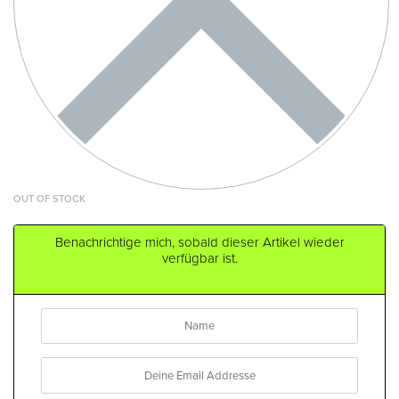
OUT OF STOCK
Benachrichtige mich, sobald dieser Artikel wieder
verfügbar ist.