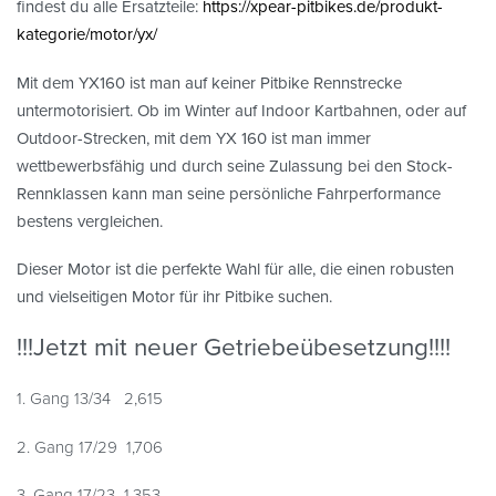
findest du alle Ersatzteile:
https://xpear-pitbikes.de/produkt-
kategorie/motor/yx/
Mit dem YX160 ist man auf keiner Pitbike Rennstrecke
untermotorisiert. Ob im Winter auf Indoor Kartbahnen, oder auf
Outdoor-Strecken, mit dem YX 160 ist man immer
wettbewerbsfähig und durch seine Zulassung bei den Stock-
Rennklassen kann man seine persönliche Fahrperformance
bestens vergleichen.
Dieser Motor ist die perfekte Wahl für alle, die einen robusten
und vielseitigen Motor für ihr Pitbike suchen.
!!!Jetzt mit neuer Getriebeübesetzung!!!!
1. Gang 13/34 2,615
2. Gang 17/29 1,706
3. Gang 17/23 1,353