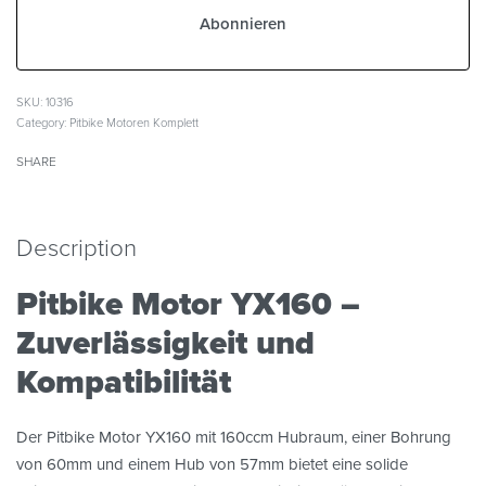
SKU:
10316
Category:
Pitbike Motoren Komplett
SHARE
Description
Pitbike Motor YX160 –
Zuverlässigkeit und
Kompatibilität
Der Pitbike Motor YX160 mit 160ccm Hubraum, einer Bohrung
von 60mm und einem Hub von 57mm bietet eine solide