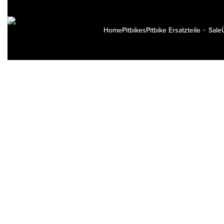
Home
Pitbikes
Pitbike Ersatzteile
Sale