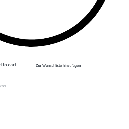
 to cart
Zur Wunschliste hinzufügen
ittel