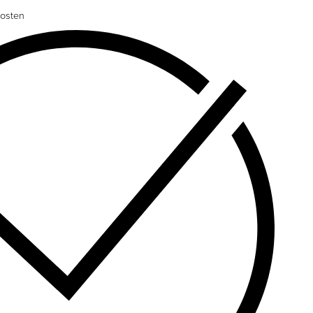
osten