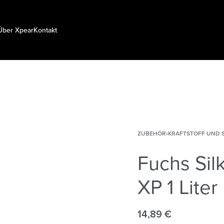
Über Xpear
Kontakt
ZUBEHÖR
›
KRAFTSTOFF UND 
Fuchs Sil
XP 1 Liter
14,89
€