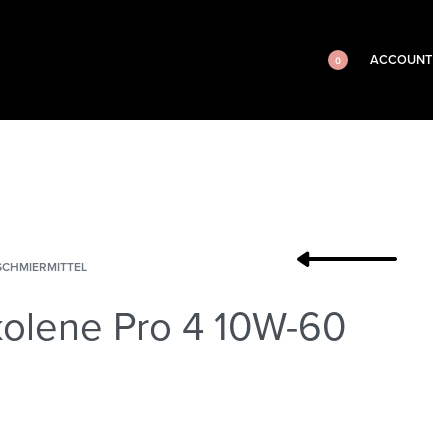
ACCOUNT
0
SCHMIERMITTEL
kolene Pro 4 10W-60