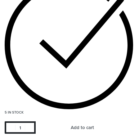
5 IN STOCK
Add to cart