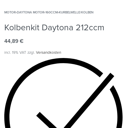
MOTOR
›
DAYTONA MOTOR
›
160CCM
›
KURBELWELLE/KOLBEN
Kolbenkit Daytona 212ccm
44,89
€
incl. 19% VAT
zzgl.
Versandkosten