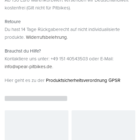
Ab 150 Euro Warenkorbwert versenden wir Deutschlandweit
kostenfrei (Gilt nicht für Pitbikes).
Retoure
Du hast 14 Tage Rückgaberecht auf nicht individualisierte
produkte.
Widerrufsbelehrung
.
Brauchst du Hilfe?
Kontaktiere uns unter: +49 151 40543503 oder E-Mail:
info@xpear-pitbikes.de
.
Hier geht es zu der
Produktsicherheitsverordnung GPSR