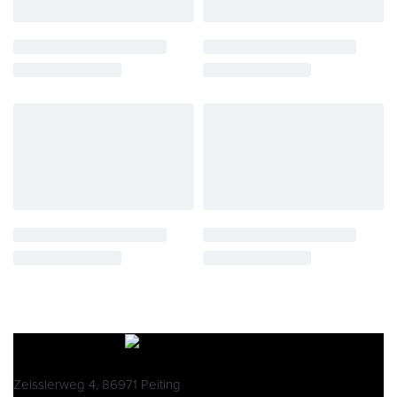
Zeisslerweg 4, 86971 Peiting