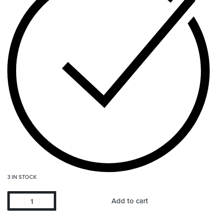
3 IN STOCK
Add to cart