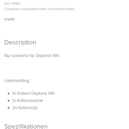
SKU:
10442
Categories:
Kurbelwelle/Kolben
,
Kurbelwelle/Kolben
SHARE
Description
Nur passend für Daytona 190
Lieferumfang:
1x Kolben Daytona 190
1x Kolbenbolzne
2x Kolbenclip
Spezifikationen