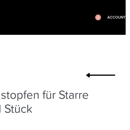
ACCOUNT
0
stopfen für Starre
1 Stück