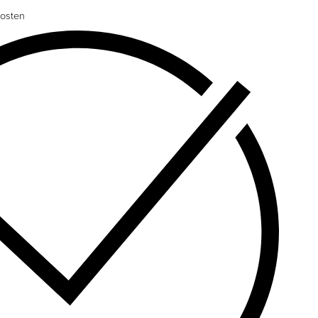
osten