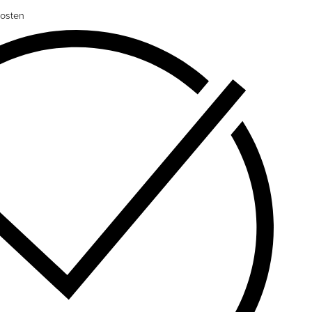
osten