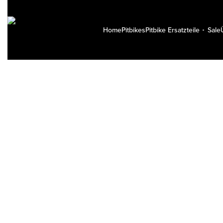
Home
Pitbikes
Pitbike Ersatzteile
Sale