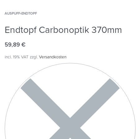
AUSPUFF
›
ENDTOPF
Endtopf Carbonoptik 370mm
59,89
€
incl. 19% VAT
zzgl.
Versandkosten