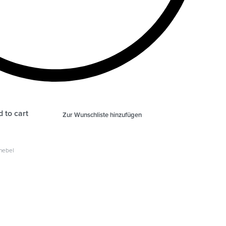
 to cart
Zur Wunschliste hinzufügen
hebel