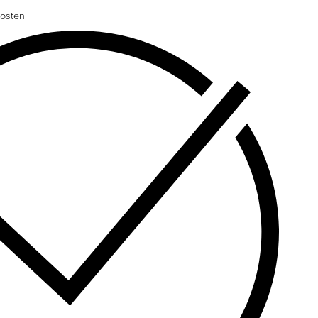
osten