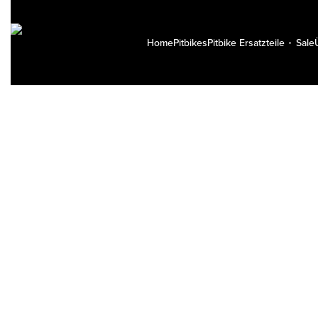
Home
Pitbikes
Pitbike Ersatzteile
Sale