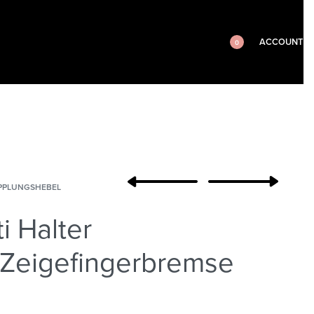
ACCOUNT
0
PPLUNGSHEBEL
i Halter
Zeigefingerbremse