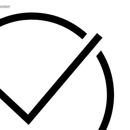
osten