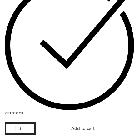
7 IN STOCK
Add to cart