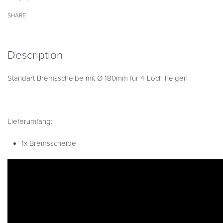
SHARE
Description
Standart Bremsscheibe mit Ø 180mm für 4-Loch Felgen
Lieferumfang:
1x Bremsscheibe