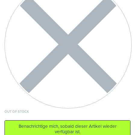
OUT OF STOCK
Benachrichtige mich, sobald dieser Artikel wieder
verfügbar ist.