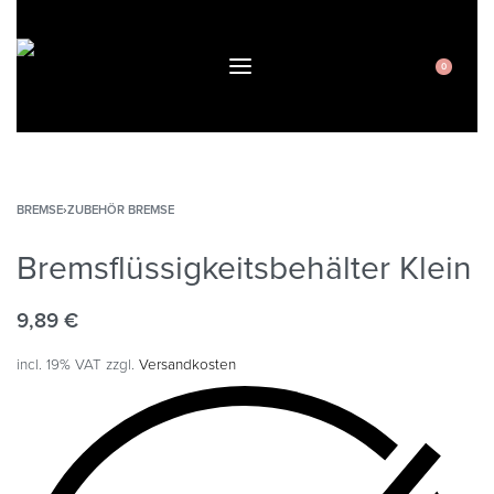
0
BREMSE
›
ZUBEHÖR BREMSE
Bremsflüssigkeitsbehälter Klein
9,89
€
incl. 19% VAT
zzgl.
Versandkosten