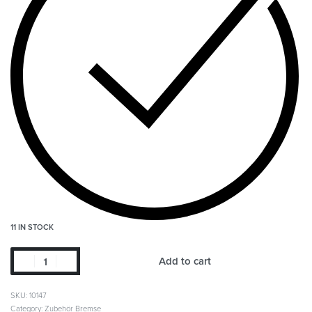
11 IN STOCK
Add to cart
SKU:
10147
Category:
Zubehör Bremse