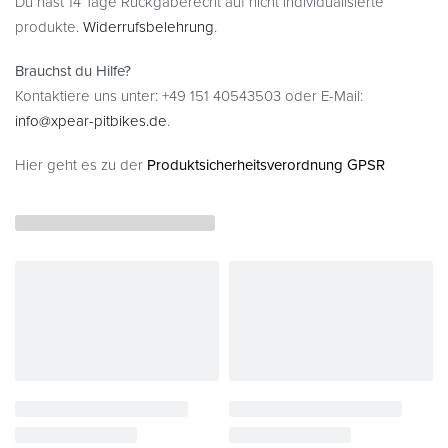
Du hast 14 Tage Rückgaberecht auf nicht individualisierte
produkte.
Widerrufsbelehrung
.
Brauchst du Hilfe?
Kontaktiere uns unter: +49 151 40543503 oder E-Mail:
info@xpear-pitbikes.de
.
Hier geht es zu der
Produktsicherheitsverordnung GPSR