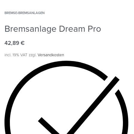
BREMSE
›
BREMSANLAGEN
Bremsanlage Dream Pro
42,89
€
incl. 19% VAT
zzgl.
Versandkosten