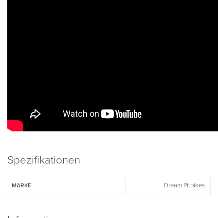
Spezifikationen
Dream Pitbikes
MARKE