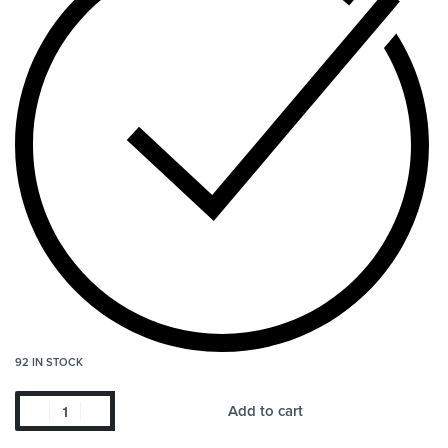
92 IN STOCK
Add to cart