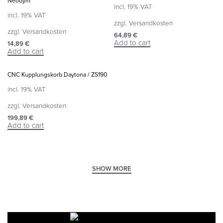
Neodym
incl. 19% VAT
incl. 19% VAT
zzgl.
Versandkosten
zzgl.
Versandkosten
64,89
€
Add to cart
14,89
€
Add to cart
CNC Kupplungskorb Daytona / ZS190
incl. 19% VAT
zzgl.
Versandkosten
199,89
€
Add to cart