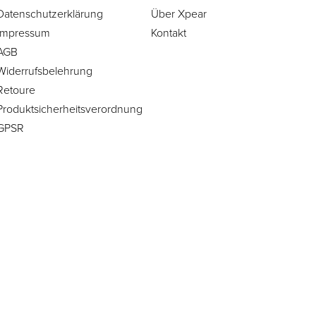
Datenschutzerklärung
Über Xpear
Impressum
Kontakt
AGB
Widerrufsbelehrung
Retoure
Produktsicherheitsverordnung
GPSR