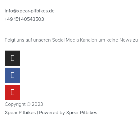
info@xpear-pitbikes.de
+49 151 40543503
Folgt uns auf unseren Social Media Kanälen um keine News zu
Copyright © 2023
Xpear Pitbikes | Powered by Xpear Pitbikes