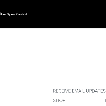
Über Xpear
Kontakt
RECEIVE EMAIL UPDATES
SHOP