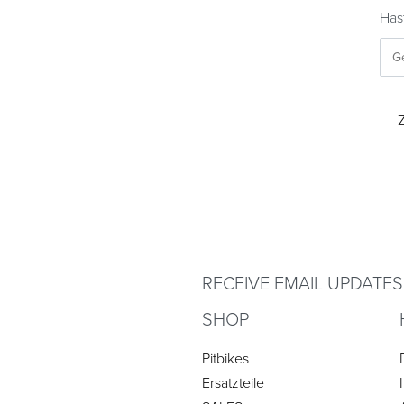
Has
RECEIVE EMAIL UPDATES
SHOP
Pitbikes
Ersatzteile