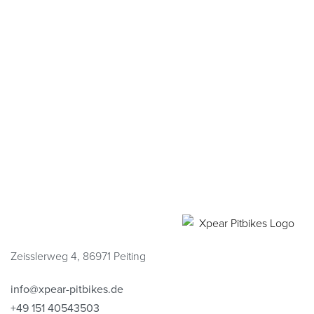
Zeisslerweg 4, 86971 Peiting
info@xpear-pitbikes.de
+49 151 40543503