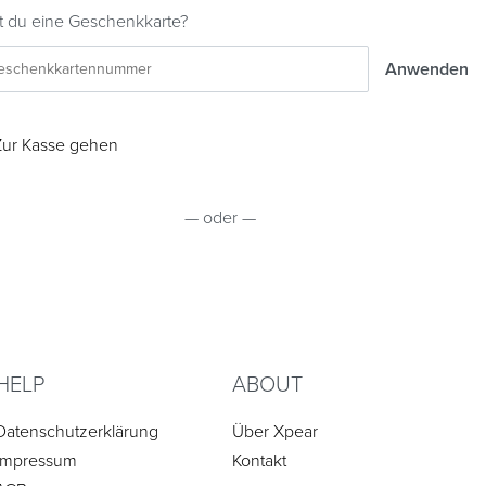
t du eine Geschenkkarte?
Zur Kasse gehen
— oder —
HELP
ABOUT
Datenschutzerklärung
Über Xpear
Impressum
Kontakt