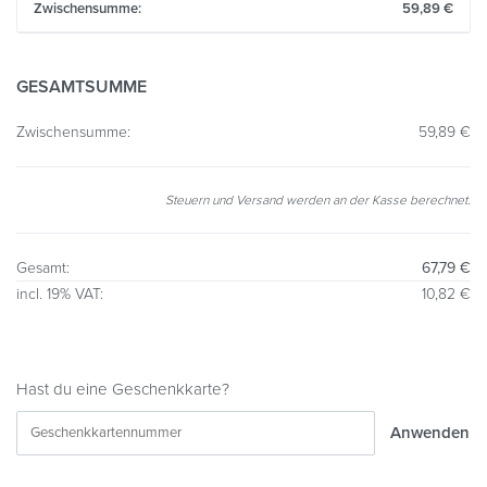
59,89
€
GESAMTSUMME
59,89
€
Steuern und Versand werden an der Kasse berechnet.
67,79
€
10,82
€
Hast du eine Geschenkkarte?