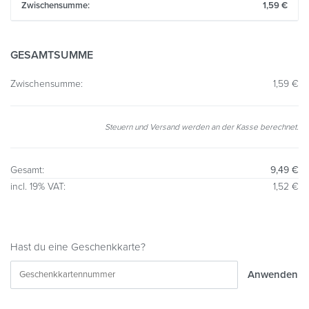
1,59
€
GESAMTSUMME
1,59
€
Steuern und Versand werden an der Kasse berechnet.
9,49
€
1,52
€
Hast du eine Geschenkkarte?