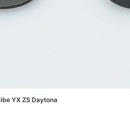
eibe YX ZS Daytona