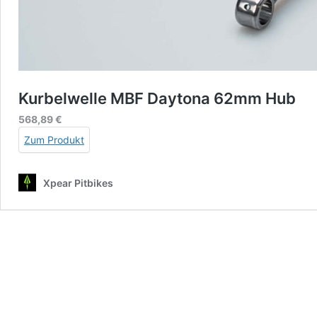
Kurbelwelle MBF Daytona 62mm Hub
568,89
€
Zum Produkt
Xpear Pitbikes